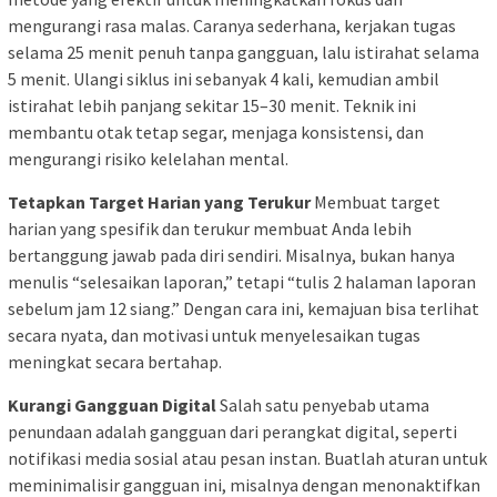
mengurangi rasa malas. Caranya sederhana, kerjakan tugas
selama 25 menit penuh tanpa gangguan, lalu istirahat selama
5 menit. Ulangi siklus ini sebanyak 4 kali, kemudian ambil
istirahat lebih panjang sekitar 15–30 menit. Teknik ini
membantu otak tetap segar, menjaga konsistensi, dan
mengurangi risiko kelelahan mental.
Tetapkan Target Harian yang Terukur
Membuat target
harian yang spesifik dan terukur membuat Anda lebih
bertanggung jawab pada diri sendiri. Misalnya, bukan hanya
menulis “selesaikan laporan,” tetapi “tulis 2 halaman laporan
sebelum jam 12 siang.” Dengan cara ini, kemajuan bisa terlihat
secara nyata, dan motivasi untuk menyelesaikan tugas
meningkat secara bertahap.
Kurangi Gangguan Digital
Salah satu penyebab utama
penundaan adalah gangguan dari perangkat digital, seperti
notifikasi media sosial atau pesan instan. Buatlah aturan untuk
meminimalisir gangguan ini, misalnya dengan menonaktifkan