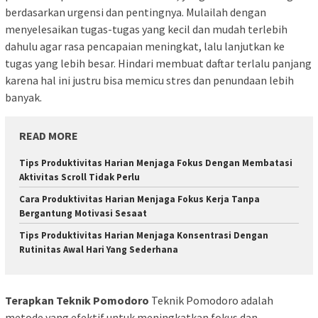
berdasarkan urgensi dan pentingnya. Mulailah dengan
menyelesaikan tugas-tugas yang kecil dan mudah terlebih
dahulu agar rasa pencapaian meningkat, lalu lanjutkan ke
tugas yang lebih besar. Hindari membuat daftar terlalu panjang
karena hal ini justru bisa memicu stres dan penundaan lebih
banyak.
READ MORE
Tips Produktivitas Harian Menjaga Fokus Dengan Membatasi
Aktivitas Scroll Tidak Perlu
Cara Produktivitas Harian Menjaga Fokus Kerja Tanpa
Bergantung Motivasi Sesaat
Tips Produktivitas Harian Menjaga Konsentrasi Dengan
Rutinitas Awal Hari Yang Sederhana
Terapkan Teknik Pomodoro
Teknik Pomodoro adalah
metode yang efektif untuk meningkatkan fokus dan