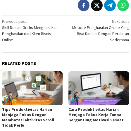
Post
Previous post
Next post
Skill Desain Grafis Menghasilkan
Metode Penghasilan Online Yang
navigation
Penghasilan dari Klien Bisnis
Bisa Dimulai Dengan Peralatan
Online
Sederhana
RELATED POSTS
Tips Produktivitas Harian
Cara Produktivitas Harian
Menjaga Fokus Dengan
Menjaga Fokus Kerja Tanpa
Membatasi Aktivitas Scroll
Bergantung Motivasi Sesaat
Tidak Perlu