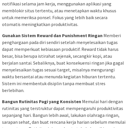
notifikasi selama jam kerja, menggunakan aplikasi yang
memblokir situs tertentu, atau menetapkan waktu khusus
untuk memeriksa ponsel. Fokus yang lebih baik secara
otomatis meningkatkan produktivitas.
Gunakan Sistem Reward dan Punishment Ringan
Memberi
penghargaan pada diri sendiri setelah menyelesaikan tugas
dapat memperkuat kebiasaan produktif. Reward tidak harus
besar, bisa berupa istirahat sejenak, secangkir kopi, atau
berjalan santai. Sebaliknya, buat konsekuensi ringan jika gagal
menyelesaikan tugas sesuai target, misalnya mengurangi
waktu bersantai atau menunda kegiatan hiburan tertentu.
Sistem ini membentuk disiplin tanpa membuat stres
berlebihan.
Bangun Rutinitas Pagi yang Konsisten
Memulai hari dengan
rutinitas yang terstruktur dapat mempengaruhi produktivitas
sepanjang hari. Bangun lebih awal, lakukan olahraga ringan,
sarapan sehat, dan buat rencana kerja harian sebelum memulai