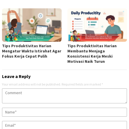
Tips Produktivitas Harian
Tips Produktivitas Harian
Mengatur Waktu Istirahat Agar
Membantu Menjaga
Fokus Kerja Cepat Pulih
Konsistensi Kerja Meski
Motivasi Naik Turun
Leave a Reply
Your email address will not be published.
Required fields are marked
*