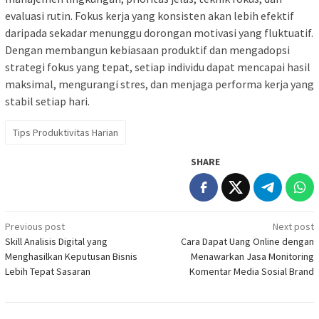
evaluasi rutin. Fokus kerja yang konsisten akan lebih efektif
daripada sekadar menunggu dorongan motivasi yang fluktuatif.
Dengan membangun kebiasaan produktif dan mengadopsi
strategi fokus yang tepat, setiap individu dapat mencapai hasil
maksimal, mengurangi stres, dan menjaga performa kerja yang
stabil setiap hari.
Tips Produktivitas Harian
SHARE
Post
Previous post
Next post
Skill Analisis Digital yang
Cara Dapat Uang Online dengan
navigation
Menghasilkan Keputusan Bisnis
Menawarkan Jasa Monitoring
Lebih Tepat Sasaran
Komentar Media Sosial Brand