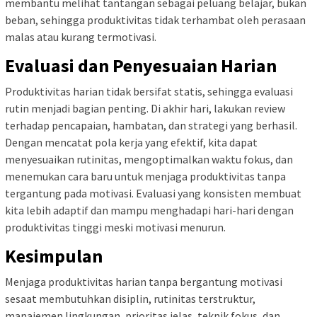
membantu melihat tantangan sebagai peluang belajar, bukan
beban, sehingga produktivitas tidak terhambat oleh perasaan
malas atau kurang termotivasi.
Evaluasi dan Penyesuaian Harian
Produktivitas harian tidak bersifat statis, sehingga evaluasi
rutin menjadi bagian penting. Di akhir hari, lakukan review
terhadap pencapaian, hambatan, dan strategi yang berhasil.
Dengan mencatat pola kerja yang efektif, kita dapat
menyesuaikan rutinitas, mengoptimalkan waktu fokus, dan
menemukan cara baru untuk menjaga produktivitas tanpa
tergantung pada motivasi. Evaluasi yang konsisten membuat
kita lebih adaptif dan mampu menghadapi hari-hari dengan
produktivitas tinggi meski motivasi menurun.
Kesimpulan
Menjaga produktivitas harian tanpa bergantung motivasi
sesaat membutuhkan disiplin, rutinitas terstruktur,
manajemen lingkungan, prioritas jelas, teknik fokus, dan