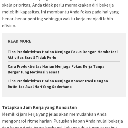
skala prioritas, Anda tidak perlu memaksakan diri bekerja
melebihi kapasitas. Ini membantu Anda fokus pada hal yang
benar-benar penting sehingga waktu kerja menjadi lebih
efisien.
READ MORE
Tips Produktivitas Harian Menjaga Fokus Dengan Membatasi
Aktivitas Scroll Tidak Perlu
Cara Produktivitas Harian Menjaga Fokus Kerja Tanpa
Bergantung Motivasi Sesaat
Tips Produktivitas Harian Menjaga Konsentrasi Dengan
Rutinitas Awal Hari Yang Sederhana
Tetapkan Jam Kerja yang Konsisten
Memiliki jam kerja yang jelas akan memudahkan Anda
mengontrol ritme harian. Putuskan kapan Anda mulai bekerja
dan kapan Anda harus berhenti, lalu patuhi aturan tersebut.