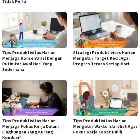
Tidak Perlu
Tips Produktivitas Harian
Strategi Produktivitas Harian
Menjaga Konsentrasi Dengan
Mengatur Target Kecil Agar
Rutinitas Awal Hari Yang
Progres Terasa Setiap Hari
Sederhana
Tips Produktivitas Harian
Tips Produktivitas Harian
Menjaga Fokus Kerja Dalam
Mengatur Waktu Istirahat Agar
Lingkungan Yang Kurang
Fokus Kerja Cepat Pulih
Kondusif