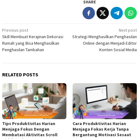
SHARE
Post
Previous post
Next post
Skill Membuat Kerajinan Dekorasi
Strategi Menghasilkan Penghasilan
navigation
Rumah yang Bisa Menghasilkan
Online dengan Menjadi Editor
Penghasilan Tambahan
Konten Sosial Media
RELATED POSTS
Tips Produktivitas Harian
Cara Produktivitas Harian
Menjaga Fokus Dengan
Menjaga Fokus Kerja Tanpa
Membatasi Aktivitas Scroll
Bergantung Motivasi Sesaat