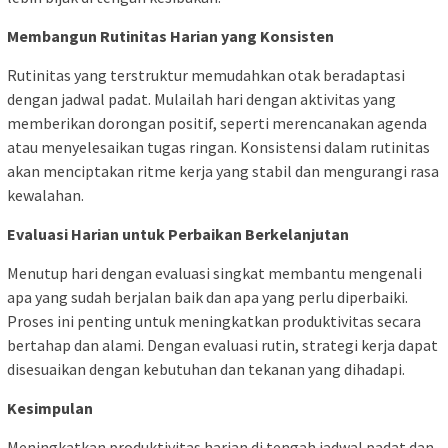
Membangun Rutinitas Harian yang Konsisten
Rutinitas yang terstruktur memudahkan otak beradaptasi
dengan jadwal padat. Mulailah hari dengan aktivitas yang
memberikan dorongan positif, seperti merencanakan agenda
atau menyelesaikan tugas ringan. Konsistensi dalam rutinitas
akan menciptakan ritme kerja yang stabil dan mengurangi rasa
kewalahan.
Evaluasi Harian untuk Perbaikan Berkelanjutan
Menutup hari dengan evaluasi singkat membantu mengenali
apa yang sudah berjalan baik dan apa yang perlu diperbaiki.
Proses ini penting untuk meningkatkan produktivitas secara
bertahap dan alami. Dengan evaluasi rutin, strategi kerja dapat
disesuaikan dengan kebutuhan dan tekanan yang dihadapi.
Kesimpulan
Meningkatkan produktivitas harian di tengah jadwal padat dan