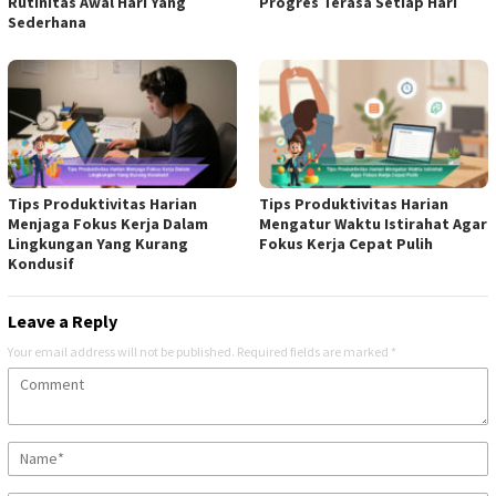
Rutinitas Awal Hari Yang
Progres Terasa Setiap Hari
Sederhana
Tips Produktivitas Harian
Tips Produktivitas Harian
Menjaga Fokus Kerja Dalam
Mengatur Waktu Istirahat Agar
Lingkungan Yang Kurang
Fokus Kerja Cepat Pulih
Kondusif
Leave a Reply
Your email address will not be published.
Required fields are marked
*