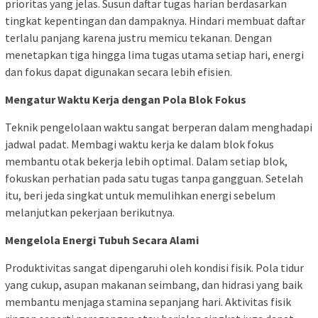
prioritas yang jelas. Susun daftar tugas harian berdasarkan
tingkat kepentingan dan dampaknya. Hindari membuat daftar
terlalu panjang karena justru memicu tekanan. Dengan
menetapkan tiga hingga lima tugas utama setiap hari, energi
dan fokus dapat digunakan secara lebih efisien.
Mengatur Waktu Kerja dengan Pola Blok Fokus
Teknik pengelolaan waktu sangat berperan dalam menghadapi
jadwal padat. Membagi waktu kerja ke dalam blok fokus
membantu otak bekerja lebih optimal. Dalam setiap blok,
fokuskan perhatian pada satu tugas tanpa gangguan. Setelah
itu, beri jeda singkat untuk memulihkan energi sebelum
melanjutkan pekerjaan berikutnya.
Mengelola Energi Tubuh Secara Alami
Produktivitas sangat dipengaruhi oleh kondisi fisik. Pola tidur
yang cukup, asupan makanan seimbang, dan hidrasi yang baik
membantu menjaga stamina sepanjang hari. Aktivitas fisik