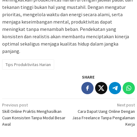
tekanan tinggi bukan hal yang mustahil. Dengan mengatur
prioritas, mengelola waktu dan energi secara alami, serta
menjaga keseimbangan mental, produktivitas dapat
meningkat tanpa menambah beban. Pendekatan yang
konsisten dan realistis akan membantu menciptakan kinerja
optimal sekaligus menjaga kualitas hidup dalam jangka
panjang.
Tips Produktivitas Harian
SHARE
Post
Previous post
Next post
Skill Online Praktis Menghasilkan
Cara Dapat Uang Online Dengan
navigation
Cuan Konsisten Tanpa Modal Besar
Jasa Freelance Tanpa Pengalaman
Awal
Kerja