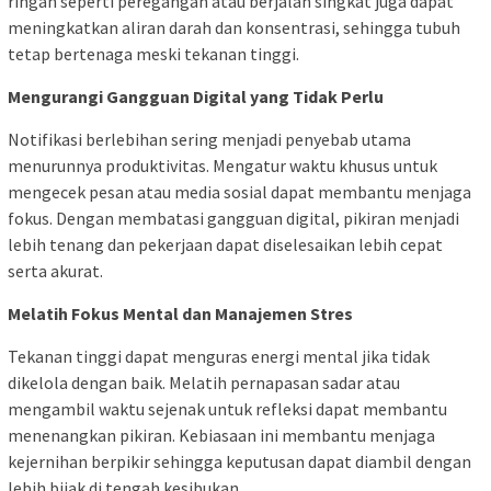
ringan seperti peregangan atau berjalan singkat juga dapat
meningkatkan aliran darah dan konsentrasi, sehingga tubuh
tetap bertenaga meski tekanan tinggi.
Mengurangi Gangguan Digital yang Tidak Perlu
Notifikasi berlebihan sering menjadi penyebab utama
menurunnya produktivitas. Mengatur waktu khusus untuk
mengecek pesan atau media sosial dapat membantu menjaga
fokus. Dengan membatasi gangguan digital, pikiran menjadi
lebih tenang dan pekerjaan dapat diselesaikan lebih cepat
serta akurat.
Melatih Fokus Mental dan Manajemen Stres
Tekanan tinggi dapat menguras energi mental jika tidak
dikelola dengan baik. Melatih pernapasan sadar atau
mengambil waktu sejenak untuk refleksi dapat membantu
menenangkan pikiran. Kebiasaan ini membantu menjaga
kejernihan berpikir sehingga keputusan dapat diambil dengan
lebih bijak di tengah kesibukan.