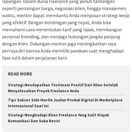
lapangan. Dalam dunia freelance yang penuh tantangan
seperti persaingan harga, negosiasi klien, hingga manajemen
waktu, mentor dapat membantu Anda menyusun strategi kerja
yang efektif. Dengan bimbingan yang tepat, Anda bisa
memahami cara menentukan tarif yang layak, membangun
personal branding, dan menjaga hubungan jangka panjang
dengan klien. Dukungan mentor juga meningkatkan rasa
percaya diri karena Anda memiliki panduan saat menghadapi
fase sulit dalam perjalanan karir.
READ MORE
Strategi Mendapatkan Testimoni Positif Dari Klien Setelah
Menyelesaikan Proyek Freelance Anda
Tips Sukses Side Hustle Jualan Produk Digital Di Marketplace
Internasional Saat Ini
Strategi Menghadapi Klien Freelance Yang Sulit Diajak
Komunikasi Dan Suka Revisi