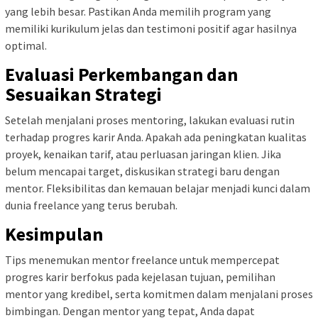
yang lebih besar. Pastikan Anda memilih program yang
memiliki kurikulum jelas dan testimoni positif agar hasilnya
optimal.
Evaluasi Perkembangan dan
Sesuaikan Strategi
Setelah menjalani proses mentoring, lakukan evaluasi rutin
terhadap progres karir Anda. Apakah ada peningkatan kualitas
proyek, kenaikan tarif, atau perluasan jaringan klien. Jika
belum mencapai target, diskusikan strategi baru dengan
mentor. Fleksibilitas dan kemauan belajar menjadi kunci dalam
dunia freelance yang terus berubah.
Kesimpulan
Tips menemukan mentor freelance untuk mempercepat
progres karir berfokus pada kejelasan tujuan, pemilihan
mentor yang kredibel, serta komitmen dalam menjalani proses
bimbingan. Dengan mentor yang tepat, Anda dapat