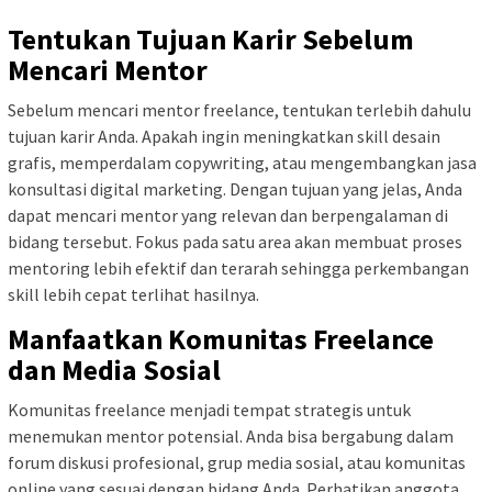
Tentukan Tujuan Karir Sebelum
Mencari Mentor
Sebelum mencari mentor freelance, tentukan terlebih dahulu
tujuan karir Anda. Apakah ingin meningkatkan skill desain
grafis, memperdalam copywriting, atau mengembangkan jasa
konsultasi digital marketing. Dengan tujuan yang jelas, Anda
dapat mencari mentor yang relevan dan berpengalaman di
bidang tersebut. Fokus pada satu area akan membuat proses
mentoring lebih efektif dan terarah sehingga perkembangan
skill lebih cepat terlihat hasilnya.
Manfaatkan Komunitas Freelance
dan Media Sosial
Komunitas freelance menjadi tempat strategis untuk
menemukan mentor potensial. Anda bisa bergabung dalam
forum diskusi profesional, grup media sosial, atau komunitas
online yang sesuai dengan bidang Anda. Perhatikan anggota