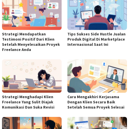
Strategi Mendapatkan
Tips Sukses Side Hustle Jualan
Testimoni Positif Dari Klien
Produk Digital Di Marketplace
Setelah Menyelesaikan Proyek
Internasional Saat Ini
Freelance Anda
Strategi Menghadapi Klien
Cara Mengakhiri Kerjasama
Freelance Yang Sulit Diajak
Dengan Klien Secara Baik
Komunikasi Dan Suka Revisi
Setelah Semua Proyek Selesai