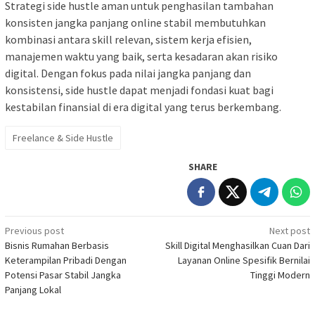
Strategi side hustle aman untuk penghasilan tambahan
konsisten jangka panjang online stabil membutuhkan
kombinasi antara skill relevan, sistem kerja efisien,
manajemen waktu yang baik, serta kesadaran akan risiko
digital. Dengan fokus pada nilai jangka panjang dan
konsistensi, side hustle dapat menjadi fondasi kuat bagi
kestabilan finansial di era digital yang terus berkembang.
Freelance & Side Hustle
SHARE
Post
Previous post
Next post
Bisnis Rumahan Berbasis
Skill Digital Menghasilkan Cuan Dari
navigation
Keterampilan Pribadi Dengan
Layanan Online Spesifik Bernilai
Potensi Pasar Stabil Jangka
Tinggi Modern
Panjang Lokal