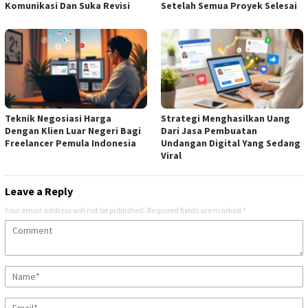
Komunikasi Dan Suka Revisi
Setelah Semua Proyek Selesai
Teknik Negosiasi Harga
Strategi Menghasilkan Uang
Dengan Klien Luar Negeri Bagi
Dari Jasa Pembuatan
Freelancer Pemula Indonesia
Undangan Digital Yang Sedang
Viral
Leave a Reply
Your email address will not be published.
Required fields are marked
*