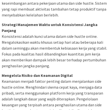
keseimbangan antara pekerjaan utama dan side hustle. Sistem
yang rapi membuat aktivitas tambahan tetap produktif tanpa
menyebabkan kelelahan berlebih.
Strategi Manajemen Waktu untuk Konsistensi Jangka
Panjang
Konsistensi adalah kunci utama dalam side hustle online.
Mengalokasikan waktu khusus setiap hari atau beberapa kali
dalam seminggu akan membentuk kebiasaan kerja yang stabil.
Fokus pada kualitas hasil dibandingkan kuantitas jam kerja
akan memberikan dampak lebih besar terhadap pertumbuhan
penghasilan jangka panjang.
Mengelola Risiko dan Keamanan Digital
Keamanan menjadi faktor penting dalam menjalankan side
hustle online. Menghindari skema cepat kaya, menjaga data
pribadi, serta menggunakan platform kerja yang transparan
adalah langkah dasar yang wajib diterapkan. Pengelolaan
keuangan yang terpisah antara penghasilan utama dan side