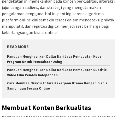
pendekatan ini menekankan pada konten berkualitas, interaksi
jujur dengan audiens, dan strategi yang mengutamakan
pengalaman pengguna. Hal ini penting karena algoritma
platform online kini semakin cerdas dalam mendeteksi praktik
manipulatif, dan reputasi digital menjadi aset berharga bagi
keberlangsungan bisnis online.
READ MORE
Panduan Menghasilkan Dollar Dari Jasa Pembuatan Kode
Program Untuk Perusahaan Asing
Panduan Menghasilkan Dollar Dari Jasa Pembuatan Subtitle
Video Film Pendek Independen
Cara Membagi Waktu Antara Pekerjaan Utama Dengan Bisnis
Sampingan Secara Online
Membuat Konten Berkualitas
Konten adalah fondasi utama dalam strategi natural. Membuat