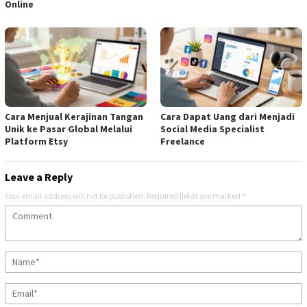
Online
Cara Menjual Kerajinan Tangan
Cara Dapat Uang dari Menjadi
Unik ke Pasar Global Melalui
Social Media Specialist
Platform Etsy
Freelance
Leave a Reply
Your email address will not be published.
Required fields are marked
*