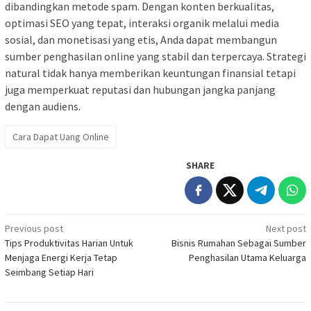
dibandingkan metode spam. Dengan konten berkualitas,
optimasi SEO yang tepat, interaksi organik melalui media
sosial, dan monetisasi yang etis, Anda dapat membangun
sumber penghasilan online yang stabil dan terpercaya. Strategi
natural tidak hanya memberikan keuntungan finansial tetapi
juga memperkuat reputasi dan hubungan jangka panjang
dengan audiens.
Cara Dapat Uang Online
SHARE
Post
Previous post
Next post
Tips Produktivitas Harian Untuk
Bisnis Rumahan Sebagai Sumber
navigation
Menjaga Energi Kerja Tetap
Penghasilan Utama Keluarga
Seimbang Setiap Hari