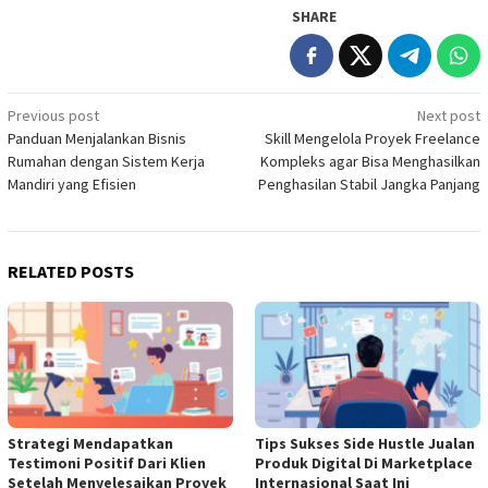
SHARE
Post
Previous post
Next post
Panduan Menjalankan Bisnis
Skill Mengelola Proyek Freelance
navigation
Rumahan dengan Sistem Kerja
Kompleks agar Bisa Menghasilkan
Mandiri yang Efisien
Penghasilan Stabil Jangka Panjang
RELATED POSTS
Strategi Mendapatkan
Tips Sukses Side Hustle Jualan
Testimoni Positif Dari Klien
Produk Digital Di Marketplace
Setelah Menyelesaikan Proyek
Internasional Saat Ini