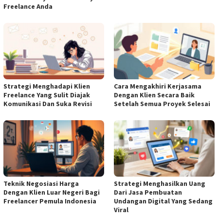
Freelance Anda
Strategi Menghadapi Klien
Cara Mengakhiri Kerjasama
Freelance Yang Sulit Diajak
Dengan Klien Secara Baik
Komunikasi Dan Suka Revisi
Setelah Semua Proyek Selesai
Teknik Negosiasi Harga
Strategi Menghasilkan Uang
Dengan Klien Luar Negeri Bagi
Dari Jasa Pembuatan
Freelancer Pemula Indonesia
Undangan Digital Yang Sedang
Viral