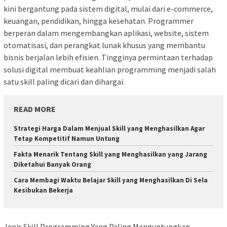
kini bergantung pada sistem digital, mulai dari e-commerce,
keuangan, pendidikan, hingga kesehatan. Programmer
berperan dalam mengembangkan aplikasi, website, sistem
otomatisasi, dan perangkat lunak khusus yang membantu
bisnis berjalan lebih efisien. Tingginya permintaan terhadap
solusi digital membuat keahlian programming menjadi salah
satu skill paling dicari dan dihargai.
READ MORE
Strategi Harga Dalam Menjual Skill yang Menghasilkan Agar
Tetap Kompetitif Namun Untung
Fakta Menarik Tentang Skill yang Menghasilkan yang Jarang
Diketahui Banyak Orang
Cara Membagi Waktu Belajar Skill yang Menghasilkan Di Sela
Kesibukan Bekerja
Jenis Skill Programming Yang Paling Menguntungkan