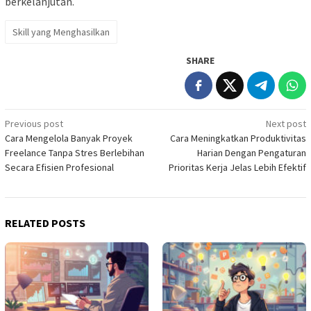
berkelanjutan.
Skill yang Menghasilkan
SHARE
Post
Previous post
Next post
Cara Mengelola Banyak Proyek
Cara Meningkatkan Produktivitas
navigation
Freelance Tanpa Stres Berlebihan
Harian Dengan Pengaturan
Secara Efisien Profesional
Prioritas Kerja Jelas Lebih Efektif
RELATED POSTS