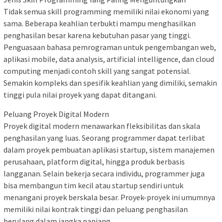
Tidak semua skill programming memiliki nilai ekonomi yang
sama. Beberapa keahlian terbukti mampu menghasilkan
penghasilan besar karena kebutuhan pasar yang tinggi.
Penguasaan bahasa pemrograman untuk pengembangan web,
aplikasi mobile, data analysis, artificial intelligence, dan cloud
computing menjadi contoh skill yang sangat potensial.
Semakin kompleks dan spesifik keahlian yang dimiliki, semakin
tinggi pula nilai proyek yang dapat ditangani.
Peluang Proyek Digital Modern
Proyek digital modern menawarkan fleksibilitas dan skala
penghasilan yang luas. Seorang programmer dapat terlibat
dalam proyek pembuatan aplikasi startup, sistem manajemen
perusahaan, platform digital, hingga produk berbasis
langganan. Selain bekerja secara individu, programmer juga
bisa membangun tim kecil atau startup sendiri untuk
menangani proyek berskala besar. Proyek-proyek ini umumnya
memiliki nilai kontrak tinggi dan peluang penghasilan
berulang dalam jangka panjang.