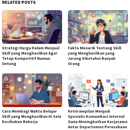
RELATED POSTS
Strategi Harga Dalam Menjual
Fakta Menarik Tentang Skill
Skill yang Menghasilkan Agar
yang Menghasilkan yang
Tetap Kompetitif Namun
Jarang Diketahui Banyak
Untung
Orang
Cara Membagi Waktu Belajar
Keterampilan Menjadi
Skill yang Menghasilkan Di Sela
Spesialis Komunikasi Internal
Kesibukan Bekerja
Guna Meningkatkan Kerjasama
Antar Departemen Perusahaan