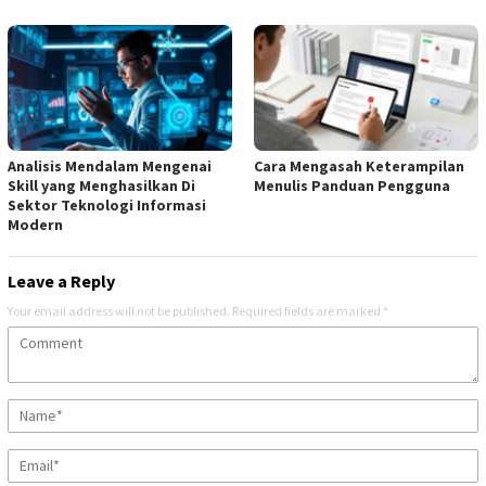
Analisis Mendalam Mengenai
Cara Mengasah Keterampilan
Skill yang Menghasilkan Di
Menulis Panduan Pengguna
Sektor Teknologi Informasi
Modern
Leave a Reply
Your email address will not be published.
Required fields are marked
*