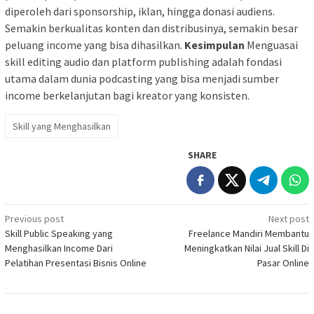
diperoleh dari sponsorship, iklan, hingga donasi audiens.
Semakin berkualitas konten dan distribusinya, semakin besar
peluang income yang bisa dihasilkan.
Kesimpulan
Menguasai
skill editing audio dan platform publishing adalah fondasi
utama dalam dunia podcasting yang bisa menjadi sumber
income berkelanjutan bagi kreator yang konsisten.
Skill yang Menghasilkan
SHARE
Post
Previous post
Next post
Skill Public Speaking yang
Freelance Mandiri Membantu
navigation
Menghasilkan Income Dari
Meningkatkan Nilai Jual Skill Di
Pelatihan Presentasi Bisnis Online
Pasar Online