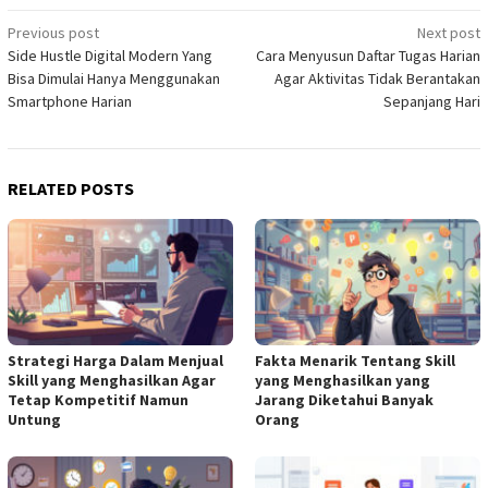
Post
Previous post
Next post
Side Hustle Digital Modern Yang
Cara Menyusun Daftar Tugas Harian
navigation
Bisa Dimulai Hanya Menggunakan
Agar Aktivitas Tidak Berantakan
Smartphone Harian
Sepanjang Hari
RELATED POSTS
Strategi Harga Dalam Menjual
Fakta Menarik Tentang Skill
Skill yang Menghasilkan Agar
yang Menghasilkan yang
Tetap Kompetitif Namun
Jarang Diketahui Banyak
Untung
Orang