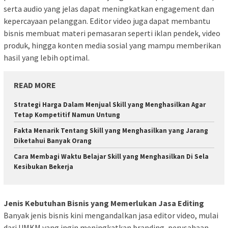
serta audio yang jelas dapat meningkatkan engagement dan
kepercayaan pelanggan. Editor video juga dapat membantu
bisnis membuat materi pemasaran seperti iklan pendek, video
produk, hingga konten media sosial yang mampu memberikan
hasil yang lebih optimal.
READ MORE
Strategi Harga Dalam Menjual Skill yang Menghasilkan Agar
Tetap Kompetitif Namun Untung
Fakta Menarik Tentang Skill yang Menghasilkan yang Jarang
Diketahui Banyak Orang
Cara Membagi Waktu Belajar Skill yang Menghasilkan Di Sela
Kesibukan Bekerja
Jenis Kebutuhan Bisnis yang Memerlukan Jasa Editing
Banyak jenis bisnis kini mengandalkan jasa editor video, mulai
dari UMKM yang ingin meningkatkan branding, perusahaan