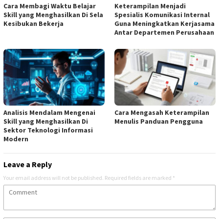
Cara Membagi Waktu Belajar
Keterampilan Menjadi
Skill yang Menghasilkan Di Sela
Spesialis Komunikasi Internal
Kesibukan Bekerja
Guna Meningkatkan Kerjasama
Antar Departemen Perusahaan
Analisis Mendalam Mengenai
Cara Mengasah Keterampilan
Skill yang Menghasilkan Di
Menulis Panduan Pengguna
Sektor Teknologi Informasi
Modern
Leave a Reply
Your email address will not be published.
Required fields are marked
*