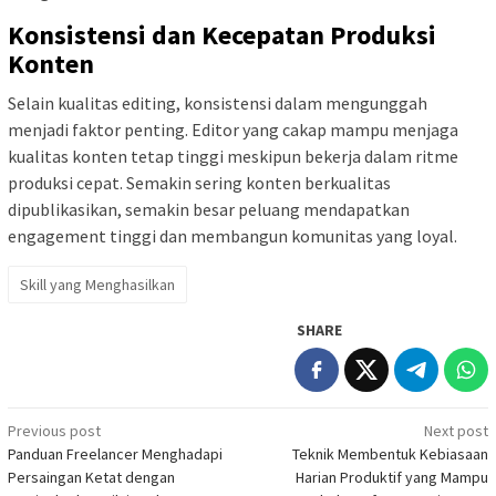
Konsistensi dan Kecepatan Produksi
Konten
Selain kualitas editing, konsistensi dalam mengunggah
menjadi faktor penting. Editor yang cakap mampu menjaga
kualitas konten tetap tinggi meskipun bekerja dalam ritme
produksi cepat. Semakin sering konten berkualitas
dipublikasikan, semakin besar peluang mendapatkan
engagement tinggi dan membangun komunitas yang loyal.
Skill yang Menghasilkan
SHARE
Post
Previous post
Next post
Panduan Freelancer Menghadapi
Teknik Membentuk Kebiasaan
navigation
Persaingan Ketat dengan
Harian Produktif yang Mampu