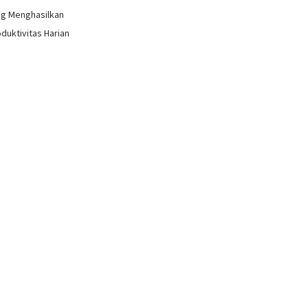
ang Menghasilkan
oduktivitas Harian