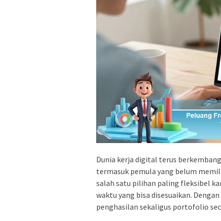
Dunia kerja digital terus berkemban
termasuk pemula yang belum memilik
salah satu pilihan paling fleksibel k
waktu yang bisa disesuaikan. Denga
penghasilan sekaligus portofolio se