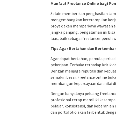
Manfaat Freelance Online bagi P
Selain memberikan penghasilan tam
mengembangkan keterampilan kerja 
proyek akan memperkaya wawasan s
jangka panjang, pengalaman ini bisa 
luas, baik sebagai freelancer penuh w
Tips Agar Bertahan dan Berkemba
Agar dapat bertahan, pemula perlu d
pekerjaan. Terbuka terhadap kritik 
Dengan menjaga reputasi dan kepuas
semakin besar. Freelance online buk
membangun kepercayaan dan nilai diri 
Dengan banyaknya peluang freelance
profesional tetap memiliki kesempa
belajar, konsistensi, dan keberanian
dan portofolio akan terbentuk denga