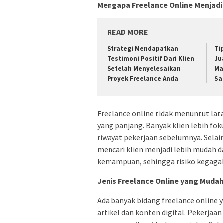
Mengapa Freelance Online Menjadi
READ MORE
Strategi Mendapatkan
Ti
Testimoni Positif Dari Klien
Ju
Setelah Menyelesaikan
Ma
Proyek Freelance Anda
Sa
Freelance online tidak menuntut lat
yang panjang. Banyak klien lebih fok
riwayat pekerjaan sebelumnya. Sela
mencari klien menjadi lebih mudah d
kemampuan, sehingga risiko kegagal
Jenis Freelance Online yang Mudah 
Ada banyak bidang freelance online 
artikel dan konten digital. Pekerjaa