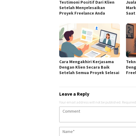
Testimoni Positif Dari Klien
Jual
Setelah Menyelesaikan
Mark
Proyek Freelance Anda
Saat 
Cara Mengakhiri Kerjasama
Tekn
Dengan Klien Secara Baik
Deng
Setelah Semua Proyek Selesai
Free
Leave a Reply
Your email address will not be published.
Required