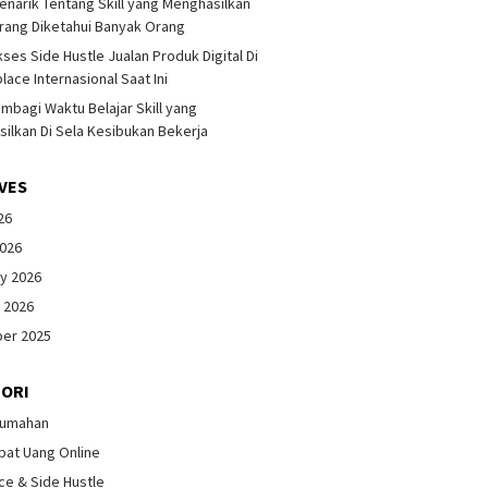
enarik Tentang Skill yang Menghasilkan
rang Diketahui Banyak Orang
kses Side Hustle Jualan Produk Digital Di
lace Internasional Saat Ini
mbagi Waktu Belajar Skill yang
ilkan Di Sela Kesibukan Bekerja
VES
26
2026
y 2026
 2026
er 2025
ORI
Rumahan
pat Uang Online
ce & Side Hustle