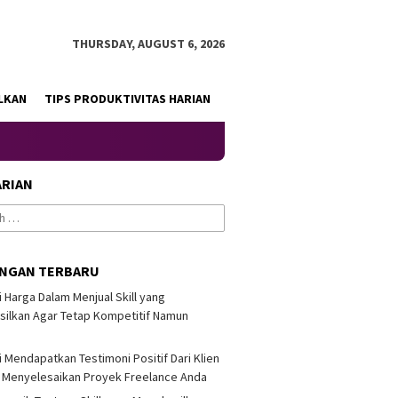
THURSDAY, AUGUST 6, 2026
LKAN
TIPS PRODUKTIVITAS HARIAN
ARIAN
INGAN TERBARU
i Harga Dalam Menjual Skill yang
ilkan Agar Tetap Kompetitif Namun
i Mendapatkan Testimoni Positif Dari Klien
 Menyelesaikan Proyek Freelance Anda