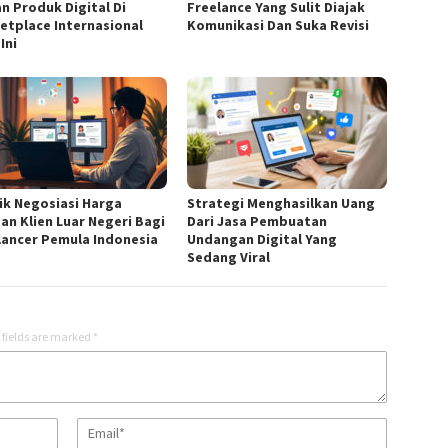
an Produk Digital Di
Freelance Yang Sulit Diajak
etplace Internasional
Komunikasi Dan Suka Revisi
Ini
ik Negosiasi Harga
Strategi Menghasilkan Uang
an Klien Luar Negeri Bagi
Dari Jasa Pembuatan
lancer Pemula Indonesia
Undangan Digital Yang
Sedang Viral
 fields are marked
*