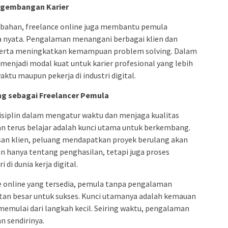
engembangan Karier
bahan, freelance online juga membantu pemula
nyata. Pengalaman menangani berbagai klien dan
erta meningkatkan kemampuan problem solving. Dalam
menjadi modal kuat untuk karier profesional yang lebih
aktu maupun pekerja di industri digital.
ng sebagai Freelancer Pemula
isiplin dalam mengatur waktu dan menjaga kualitas
dan terus belajar adalah kunci utama untuk berkembang.
an klien, peluang mendapatkan proyek berulang akan
an hanya tentang penghasilan, tetapi juga proses
di dunia kerja digital.
 online yang tersedia, pemula tanpa pengalaman
tan besar untuk sukses. Kunci utamanya adalah kemauan
 memulai dari langkah kecil. Seiring waktu, pengalaman
n sendirinya.