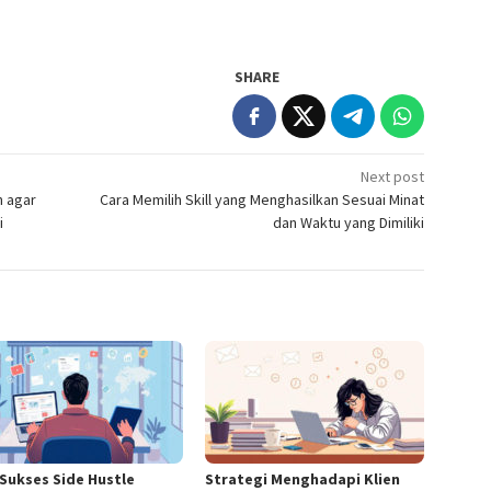
SHARE
Next post
n agar
Cara Memilih Skill yang Menghasilkan Sesuai Minat
i
dan Waktu yang Dimiliki
 Sukses Side Hustle
Strategi Menghadapi Klien