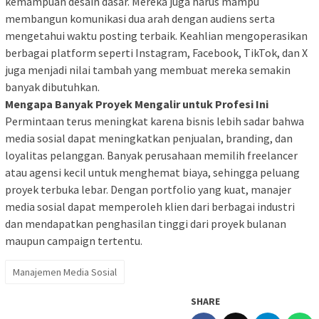
kemampuan desain dasar. Mereka juga harus mampu
membangun komunikasi dua arah dengan audiens serta
mengetahui waktu posting terbaik. Keahlian mengoperasikan
berbagai platform seperti Instagram, Facebook, TikTok, dan X
juga menjadi nilai tambah yang membuat mereka semakin
banyak dibutuhkan.
Mengapa Banyak Proyek Mengalir untuk Profesi Ini
Permintaan terus meningkat karena bisnis lebih sadar bahwa
media sosial dapat meningkatkan penjualan, branding, dan
loyalitas pelanggan. Banyak perusahaan memilih freelancer
atau agensi kecil untuk menghemat biaya, sehingga peluang
proyek terbuka lebar. Dengan portfolio yang kuat, manajer
media sosial dapat memperoleh klien dari berbagai industri
dan mendapatkan penghasilan tinggi dari proyek bulanan
maupun campaign tertentu.
Manajemen Media Sosial
SHARE