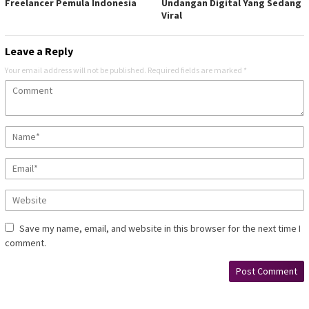
Freelancer Pemula Indonesia
Undangan Digital Yang Sedang
Viral
Leave a Reply
Your email address will not be published.
Required fields are marked
*
Save my name, email, and website in this browser for the next time I
comment.