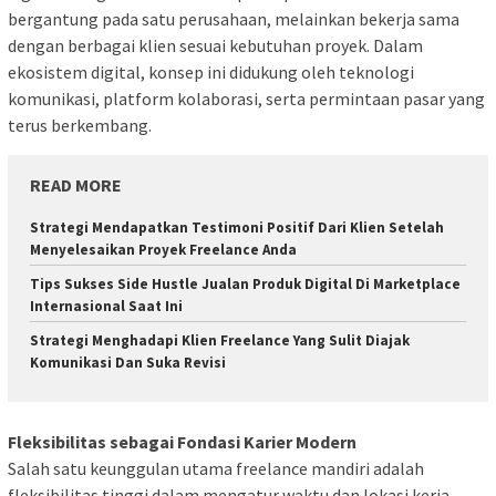
bergantung pada satu perusahaan, melainkan bekerja sama
dengan berbagai klien sesuai kebutuhan proyek. Dalam
ekosistem digital, konsep ini didukung oleh teknologi
komunikasi, platform kolaborasi, serta permintaan pasar yang
terus berkembang.
READ MORE
Strategi Mendapatkan Testimoni Positif Dari Klien Setelah
Menyelesaikan Proyek Freelance Anda
Tips Sukses Side Hustle Jualan Produk Digital Di Marketplace
Internasional Saat Ini
Strategi Menghadapi Klien Freelance Yang Sulit Diajak
Komunikasi Dan Suka Revisi
Fleksibilitas sebagai Fondasi Karier Modern
Salah satu keunggulan utama freelance mandiri adalah
fleksibilitas tinggi dalam mengatur waktu dan lokasi kerja.