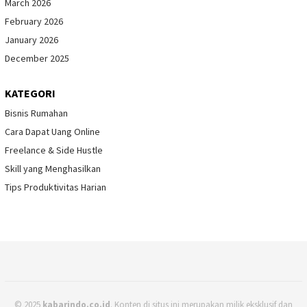
March 2026
February 2026
January 2026
December 2025
KATEGORI
Bisnis Rumahan
Cara Dapat Uang Online
Freelance & Side Hustle
Skill yang Menghasilkan
Tips Produktivitas Harian
© 2025
kabarindo.co.id
. Konten di situs ini merupakan milik eksklusif dan