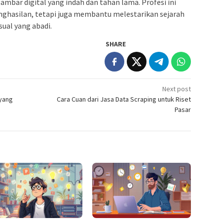
mbar digital yang indah dan tahan lama. Profesi ini
ghasilan, tetapi juga membantu melestarikan sejarah
sual yang abadi.
SHARE
Next post
 yang
Cara Cuan dari Jasa Data Scraping untuk Riset
Pasar