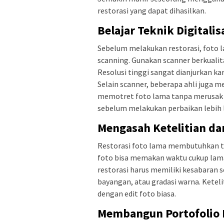
restorasi yang dapat dihasilkan.
Belajar Teknik Digitalis
Sebelum melakukan restorasi, foto la
scanning. Gunakan scanner berkualita
Resolusi tinggi sangat dianjurkan k
Selain scanner, beberapa ahli juga
memotret foto lama tanpa merusak te
sebelum melakukan perbaikan lebih l
Mengasah Ketelitian da
Restorasi foto lama membutuhkan ti
foto bisa memakan waktu cukup lama,
restorasi harus memiliki kesabaran se
bayangan, atau gradasi warna. Keteli
dengan edit foto biasa.
Membangun Portofolio R