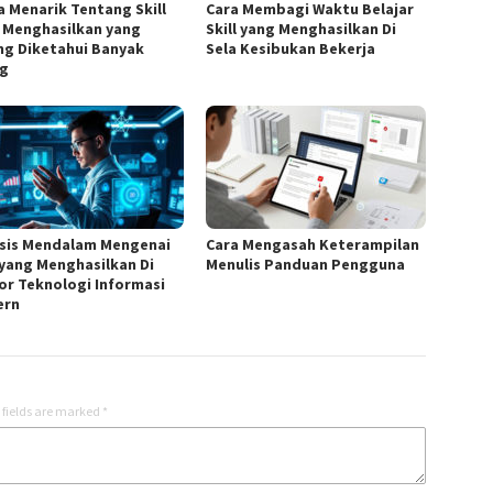
a Menarik Tentang Skill
Cara Membagi Waktu Belajar
 Menghasilkan yang
Skill yang Menghasilkan Di
ng Diketahui Banyak
Sela Kesibukan Bekerja
g
isis Mendalam Mengenai
Cara Mengasah Keterampilan
l yang Menghasilkan Di
Menulis Panduan Pengguna
or Teknologi Informasi
ern
 fields are marked
*