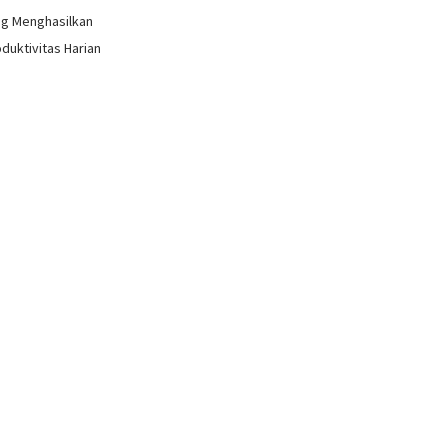
ang Menghasilkan
oduktivitas Harian