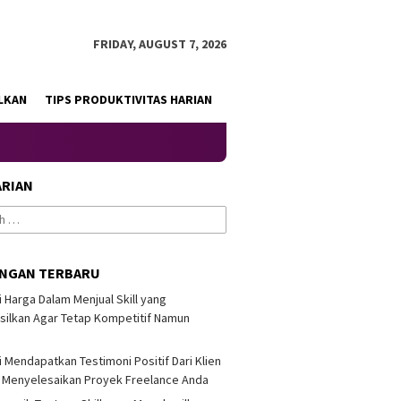
FRIDAY, AUGUST 7, 2026
LKAN
TIPS PRODUKTIVITAS HARIAN
ARIAN
INGAN TERBARU
i Harga Dalam Menjual Skill yang
ilkan Agar Tetap Kompetitif Namun
i Mendapatkan Testimoni Positif Dari Klien
 Menyelesaikan Proyek Freelance Anda