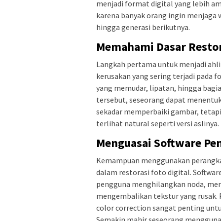
menjadi format digital yang lebih ama
karena banyak orang ingin menjaga w
hingga generasi berikutnya.
Memahami Dasar Restor
Langkah pertama untuk menjadi ahli
kerusakan yang sering terjadi pada 
yang memudar, lipatan, hingga bagi
tersebut, seseorang dapat menentuk
sekadar memperbaiki gambar, tetapi
terlihat natural seperti versi aslinya.
Menguasai Software Pe
Kemampuan menggunakan perangkat
dalam restorasi foto digital. Softw
pengguna menghilangkan noda, memp
mengembalikan tekstur yang rusak. P
color correction sangat penting untu
Semakin mahir seseorang menggunaka