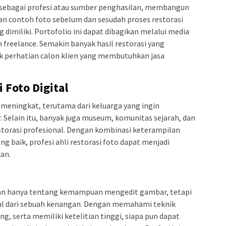
o sebagai profesi atau sumber penghasilan, membangun
an contoh foto sebelum dan sesudah proses restorasi
miliki. Portofolio ini dapat dibagikan melalui media
m freelance. Semakin banyak hasil restorasi yang
 perhatian calon klien yang membutuhkan jasa
 Foto Digital
 meningkat, terutama dari keluarga yang ingin
 Selain itu, banyak juga museum, komunitas sejarah, dan
torasi profesional. Dengan kombinasi keterampilan
ng baik, profesi ahli restorasi foto dapat menjadi
kan.
ukan hanya tentang kemampuan mengedit gambar, tetapi
al dari sebuah kenangan. Dengan memahami teknik
ing, serta memiliki ketelitian tinggi, siapa pun dapat