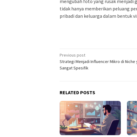
mengubah foto yang rusak menjadi ga
tidak hanya memberikan peluang pen
pribadi dan keluarga dalam bentuk vi
Post
Previous post
Strategi Menjadi Influencer Mikro di Niche
navigation
Sangat Spesifik
RELATED POSTS