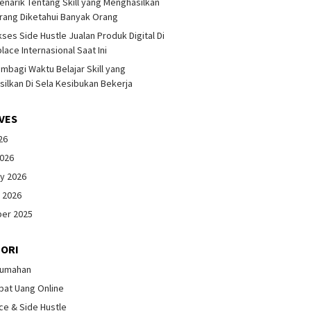
enarik Tentang Skill yang Menghasilkan
rang Diketahui Banyak Orang
kses Side Hustle Jualan Produk Digital Di
lace Internasional Saat Ini
mbagi Waktu Belajar Skill yang
ilkan Di Sela Kesibukan Bekerja
VES
26
2026
y 2026
 2026
er 2025
ORI
Rumahan
pat Uang Online
ce & Side Hustle