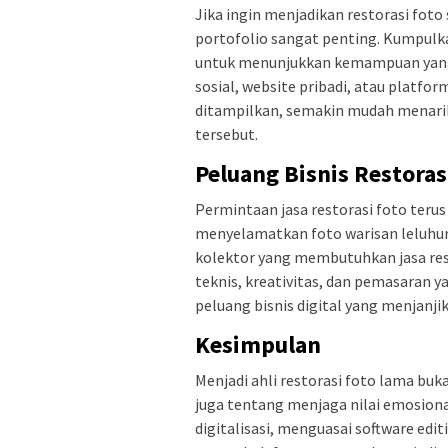
Jika ingin menjadikan restorasi fot
portofolio sangat penting. Kumpulk
untuk menunjukkan kemampuan yang di
sosial, website pribadi, atau platfor
ditampilkan, semakin mudah menarik
tersebut.
Peluang Bisnis Restorasi
Permintaan jasa restorasi foto terus
menyelamatkan foto warisan leluhur.
kolektor yang membutuhkan jasa res
teknis, kreativitas, dan pemasaran ya
peluang bisnis digital yang menjanji
Kesimpulan
Menjadi ahli restorasi foto lama b
juga tentang menjaga nilai emosion
digitalisasi, menguasai software edit