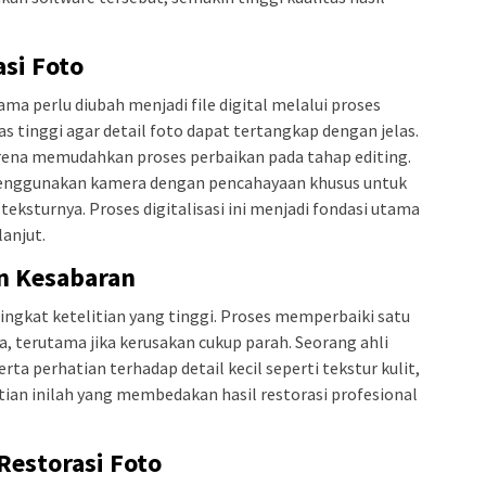
asi Foto
ma perlu diubah menjadi file digital melalui proses
s tinggi agar detail foto dapat tertangkap dengan jelas.
arena memudahkan proses perbaikan pada tahap editing.
 menggunakan kamera dengan pencahayaan khusus untuk
ksturnya. Proses digitalisasi ini menjadi fondasi utama
anjut.
n Kesabaran
ngkat ketelitian yang tinggi. Proses memperbaiki satu
 terutama jika kerusakan cukup parah. Seorang ahli
rta perhatian terhadap detail kecil seperti tekstur kulit,
tian inilah yang membedakan hasil restorasi profesional
estorasi Foto