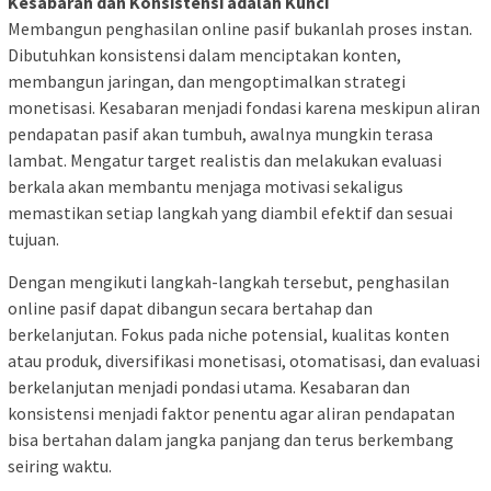
Kesabaran dan Konsistensi adalah Kunci
Membangun penghasilan online pasif bukanlah proses instan.
Dibutuhkan konsistensi dalam menciptakan konten,
membangun jaringan, dan mengoptimalkan strategi
monetisasi. Kesabaran menjadi fondasi karena meskipun aliran
pendapatan pasif akan tumbuh, awalnya mungkin terasa
lambat. Mengatur target realistis dan melakukan evaluasi
berkala akan membantu menjaga motivasi sekaligus
memastikan setiap langkah yang diambil efektif dan sesuai
tujuan.
Dengan mengikuti langkah-langkah tersebut, penghasilan
online pasif dapat dibangun secara bertahap dan
berkelanjutan. Fokus pada niche potensial, kualitas konten
atau produk, diversifikasi monetisasi, otomatisasi, dan evaluasi
berkelanjutan menjadi pondasi utama. Kesabaran dan
konsistensi menjadi faktor penentu agar aliran pendapatan
bisa bertahan dalam jangka panjang dan terus berkembang
seiring waktu.