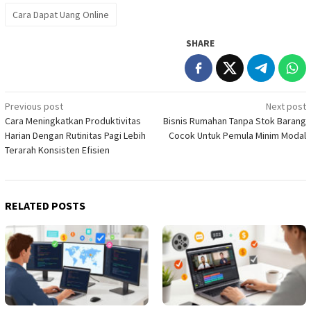
Cara Dapat Uang Online
SHARE
Post
Previous post
Next post
Cara Meningkatkan Produktivitas
Bisnis Rumahan Tanpa Stok Barang
navigation
Harian Dengan Rutinitas Pagi Lebih
Cocok Untuk Pemula Minim Modal
Terarah Konsisten Efisien
RELATED POSTS