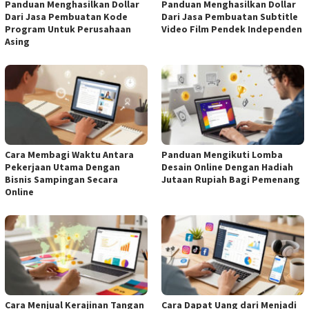
Panduan Menghasilkan Dollar
Panduan Menghasilkan Dollar
Dari Jasa Pembuatan Kode
Dari Jasa Pembuatan Subtitle
Program Untuk Perusahaan
Video Film Pendek Independen
Asing
Cara Membagi Waktu Antara
Panduan Mengikuti Lomba
Pekerjaan Utama Dengan
Desain Online Dengan Hadiah
Bisnis Sampingan Secara
Jutaan Rupiah Bagi Pemenang
Online
Cara Menjual Kerajinan Tangan
Cara Dapat Uang dari Menjadi