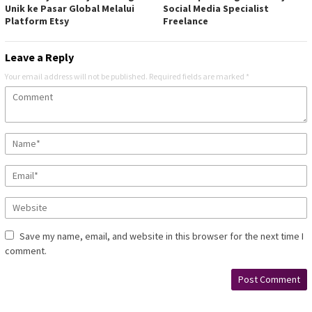
Unik ke Pasar Global Melalui
Social Media Specialist
Platform Etsy
Freelance
Leave a Reply
Your email address will not be published.
Required fields are marked
*
Save my name, email, and website in this browser for the next time I
comment.