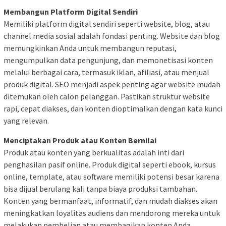
Membangun Platform Digital Sendiri
Memiliki platform digital sendiri seperti website, blog, atau
channel media sosial adalah fondasi penting. Website dan blog
memungkinkan Anda untuk membangun reputasi,
mengumpulkan data pengunjung, dan memonetisasi konten
melalui berbagai cara, termasuk iklan, afiliasi, atau menjual
produk digital. SEO menjadi aspek penting agar website mudah
ditemukan oleh calon pelanggan. Pastikan struktur website
rapi, cepat diakses, dan konten dioptimalkan dengan kata kunci
yang relevan.
Menciptakan Produk atau Konten Bernilai
Produk atau konten yang berkualitas adalah inti dari
penghasilan pasif online. Produk digital seperti ebook, kursus
online, template, atau software memiliki potensi besar karena
bisa dijual berulang kali tanpa biaya produksi tambahan.
Konten yang bermanfaat, informatif, dan mudah diakses akan
meningkatkan loyalitas audiens dan mendorong mereka untuk
melakukan pembelian atau membagikan konten Anda,