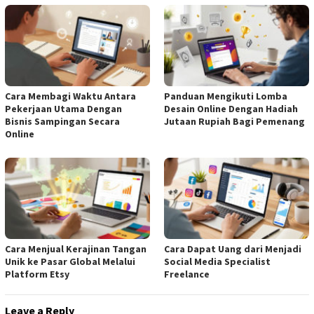
Cara Membagi Waktu Antara
Panduan Mengikuti Lomba
Pekerjaan Utama Dengan
Desain Online Dengan Hadiah
Bisnis Sampingan Secara
Jutaan Rupiah Bagi Pemenang
Online
Cara Menjual Kerajinan Tangan
Cara Dapat Uang dari Menjadi
Unik ke Pasar Global Melalui
Social Media Specialist
Platform Etsy
Freelance
Leave a Reply