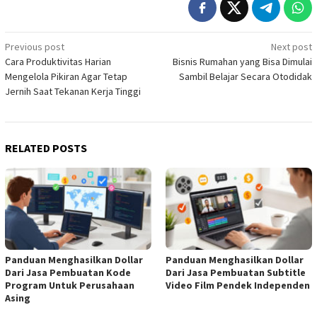
Post
Previous post
Next post
Cara Produktivitas Harian
Bisnis Rumahan yang Bisa Dimulai
navigation
Mengelola Pikiran Agar Tetap
Sambil Belajar Secara Otodidak
Jernih Saat Tekanan Kerja Tinggi
RELATED POSTS
Panduan Menghasilkan Dollar
Panduan Menghasilkan Dollar
Dari Jasa Pembuatan Kode
Dari Jasa Pembuatan Subtitle
Program Untuk Perusahaan
Video Film Pendek Independen
Asing