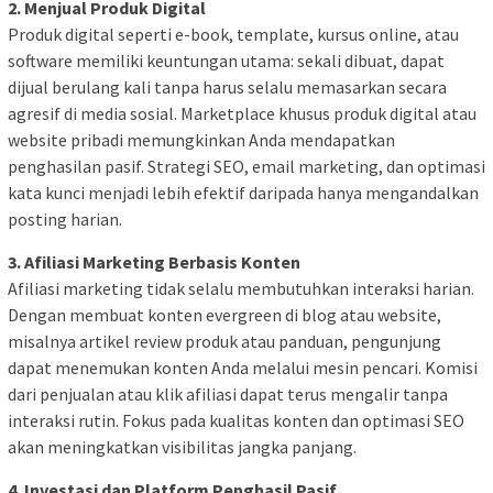
2. Menjual Produk Digital
Produk digital seperti e-book, template, kursus online, atau
software memiliki keuntungan utama: sekali dibuat, dapat
dijual berulang kali tanpa harus selalu memasarkan secara
agresif di media sosial. Marketplace khusus produk digital atau
website pribadi memungkinkan Anda mendapatkan
penghasilan pasif. Strategi SEO, email marketing, dan optimasi
kata kunci menjadi lebih efektif daripada hanya mengandalkan
posting harian.
3. Afiliasi Marketing Berbasis Konten
Afiliasi marketing tidak selalu membutuhkan interaksi harian.
Dengan membuat konten evergreen di blog atau website,
misalnya artikel review produk atau panduan, pengunjung
dapat menemukan konten Anda melalui mesin pencari. Komisi
dari penjualan atau klik afiliasi dapat terus mengalir tanpa
interaksi rutin. Fokus pada kualitas konten dan optimasi SEO
akan meningkatkan visibilitas jangka panjang.
4. Investasi dan Platform Penghasil Pasif