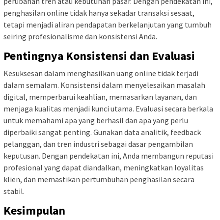
perubahan tren atau kebutuhan pasar. Dengan pendekatan ini,
penghasilan online tidak hanya sekadar transaksi sesaat,
tetapi menjadi aliran pendapatan berkelanjutan yang tumbuh
seiring profesionalisme dan konsistensi Anda.
Pentingnya Konsistensi dan Evaluasi
Kesuksesan dalam menghasilkan uang online tidak terjadi
dalam semalam. Konsistensi dalam menyelesaikan masalah
digital, memperbarui keahlian, memasarkan layanan, dan
menjaga kualitas menjadi kunci utama. Evaluasi secara berkala
untuk memahami apa yang berhasil dan apa yang perlu
diperbaiki sangat penting. Gunakan data analitik, feedback
pelanggan, dan tren industri sebagai dasar pengambilan
keputusan. Dengan pendekatan ini, Anda membangun reputasi
profesional yang dapat diandalkan, meningkatkan loyalitas
klien, dan memastikan pertumbuhan penghasilan secara
stabil.
Kesimpulan