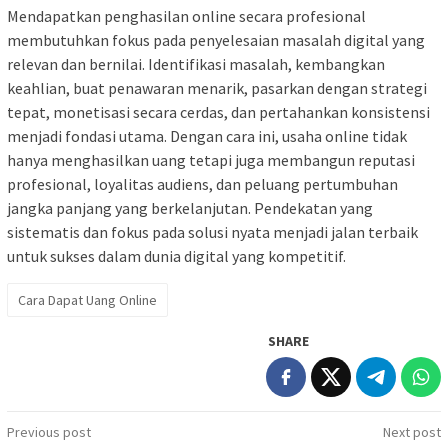
Mendapatkan penghasilan online secara profesional
membutuhkan fokus pada penyelesaian masalah digital yang
relevan dan bernilai. Identifikasi masalah, kembangkan
keahlian, buat penawaran menarik, pasarkan dengan strategi
tepat, monetisasi secara cerdas, dan pertahankan konsistensi
menjadi fondasi utama. Dengan cara ini, usaha online tidak
hanya menghasilkan uang tetapi juga membangun reputasi
profesional, loyalitas audiens, dan peluang pertumbuhan
jangka panjang yang berkelanjutan. Pendekatan yang
sistematis dan fokus pada solusi nyata menjadi jalan terbaik
untuk sukses dalam dunia digital yang kompetitif.
Cara Dapat Uang Online
SHARE
Post
Previous post
Next post