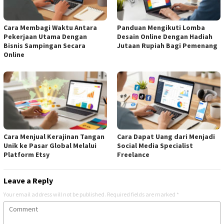
Cara Membagi Waktu Antara
Panduan Mengikuti Lomba
Pekerjaan Utama Dengan
Desain Online Dengan Hadiah
Bisnis Sampingan Secara
Jutaan Rupiah Bagi Pemenang
Online
Cara Menjual Kerajinan Tangan
Cara Dapat Uang dari Menjadi
Unik ke Pasar Global Melalui
Social Media Specialist
Platform Etsy
Freelance
Leave a Reply
Your email address will not be published.
Required fields are marked
*