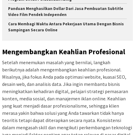
Panduan Menghasilkan Dollar Dari Jasa Pembuatan Subtitle
Video Film Pendek Independen
Cara Membagi Waktu Antara Pekerjaan Utama Dengan Bisnis
Sampingan Secara Online
Mengembangkan Keahlian Profesional
Setelah menemukan masalah yang bernilai, langkah
berikutnya adalah mengembangkan keahlian profesional.
Misalnya, jika fokus Anda pada optimasi website, kuasai SEO,
desain web, dan analisis data. Jika ingin membantu bisnis
meningkatkan kehadiran digital, pelajari strategi pemasaran
konten, media sosial, dan manajemen iklan online. Keahlian
yang kuat menjadi dasar profesionalisme, sehingga klien
merasa yakin bahwa solusi yang Anda tawarkan tidak hanya
teoritis tetapi dapat diterapkan secara nyata. Konsistensi
dalam mengasah skill dan mengikuti perkembangan teknologi
juga menjadi faktor penting agar tetap relevan di pasar digital.