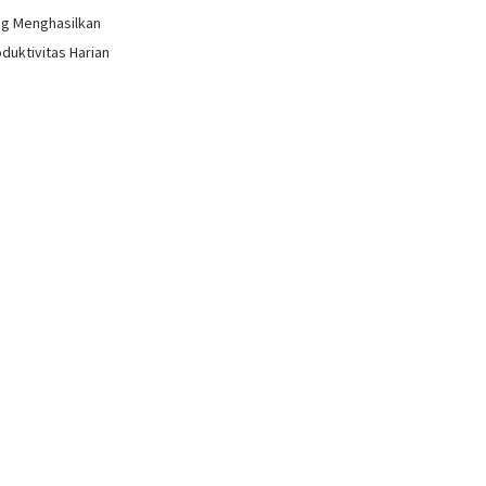
ang Menghasilkan
oduktivitas Harian