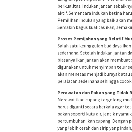
berkualitas. Indukan jantan sebaiknya
aktif. Sementara indukan betina har
Pemilihan indukan yang baik akan me
Semakin bagus kualitas ikan, semakin 
Proses Pemijahan yang Relatif Mu
Salah satu keunggulan budidaya ika
sederhana. Setelah indukan jantan 
biasanya ikan jantan akan membuat 
digunakan untuk menyimpan telur set
akan menetas menjadi burayak atau a
peralatan sederhana sehingga cocok 
Perawatan dan Pakan yang Tidak 
Merawat ikan cupang tergolong mudah 
harus diganti secara berkala agar tet
pakan seperti kutu air, jentik nya
pertumbuhan ikan cupang. Dengan p
yang lebih cerah dan sirip yang indah,