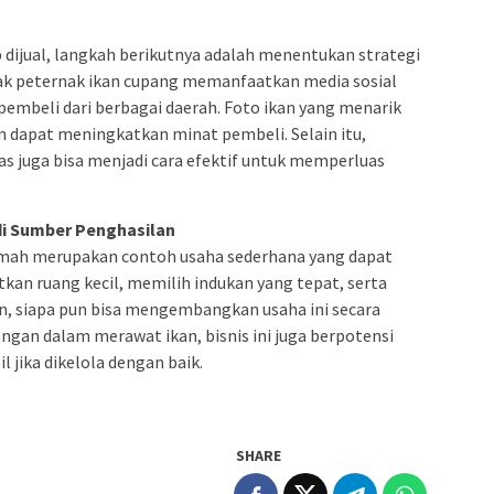
 dijual, langkah berikutnya adalah menentukan strategi
yak peternak ikan cupang memanfaatkan media sosial
embeli dari berbagai daerah. Foto ikan yang menarik
kan dapat meningkatkan minat pembeli. Selain itu,
as juga bisa menjadi cara efektif untuk memperluas
di Sumber Penghasilan
 rumah merupakan contoh usaha sederhana yang dapat
kan ruang kecil, memilih indukan yang tepat, serta
, siapa pun bisa mengembangkan usaha ini secara
gan dalam merawat ikan, bisnis ini juga berpotensi
 jika dikelola dengan baik.
SHARE