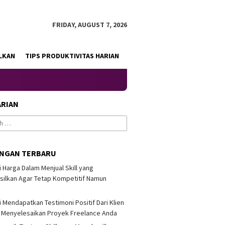
FRIDAY, AUGUST 7, 2026
LKAN
TIPS PRODUKTIVITAS HARIAN
ARIAN
INGAN TERBARU
i Harga Dalam Menjual Skill yang
ilkan Agar Tetap Kompetitif Namun
i Mendapatkan Testimoni Positif Dari Klien
 Menyelesaikan Proyek Freelance Anda