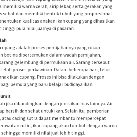
 memiliki warna cerah, sirip lebar, serta gerakan yang
us sehat dan memiliki bentuk tubuh yang proporsional.
nentukan kualitas anakan ikan cupang yang dihasilkan.
tinggi pula nilai jualnya di pasaran.
dah
n cupang adalah proses pemijahannya yang cukup
dan betina dipertemukan dalam wadah pemijahan,
sarang gelembung di permukaan air. Sarang tersebut
elah proses perkawinan. Dalam beberapa hari, telur
nak ikan cupang. Proses ini bisa dilakukan dengan
bagi pemula yang baru belajar budidaya ikan.
Rumit
jika dibandingkan dengan jenis ikan hias lainnya. Air
ap bersih dan sehat untuk ikan. Selain itu, pemberian
muk, atau cacing sutra dapat membantu mempercepat
erawatan rutin, ikan cupang akan tumbuh dengan warna
 sehingga memiliki nilai jual lebih tinggi.