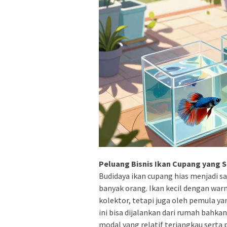
Peluang Bisnis Ikan Cupang yang 
Budidaya ikan cupang hias menjadi s
banyak orang. Ikan kecil dengan warna
kolektor, tetapi juga oleh pemula ya
ini bisa dijalankan dari rumah bahka
modal yang relatif terjangkau serta 