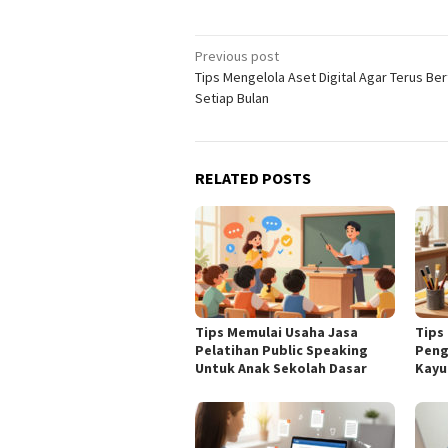
Post
Previous post
Tips Mengelola Aset Digital Agar Terus B
navigation
Setiap Bulan
RELATED POSTS
Tips Memulai Usaha Jasa
Tips
Pelatihan Public Speaking
Peng
Untuk Anak Sekolah Dasar
Kayu