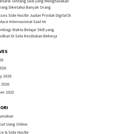
enarik Tentang Skill yang Menghasilkan
rang Diketahui Banyak Orang
kses Side Hustle Jualan Produk Digital Di
lace Internasional Saat Ini
mbagi Waktu Belajar Skill yang
ilkan Di Sela Kesibukan Bekerja
VES
26
2026
y 2026
 2026
er 2025
ORI
Rumahan
pat Uang Online
ce & Side Hustle