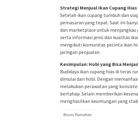
Strategi Menjual Ikan Cupang Hias
Setelah ikan cupang tumbuh dan siap
pemasaran yang tepat. Saat ini ban
dan marketplace untuk menjangkau p
serta informasi jenis dan kualitas i
mengikuti komunitas pecinta ikan hi
jaringan penjualan.
Kesimpulan: Hobi yang Bisa Menja
Budidaya ikan cupang hias di teras
dimulai dari hobi. Dengan memanfaat
melakukan perawatan yang konsisten
bertahap. Selain memberikan kesenan
menghasilkan keuntungan yang stabil
Bisnis Rumahan